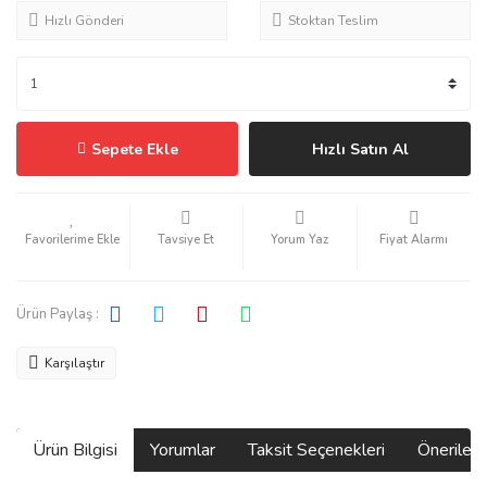
Hızlı Gönderi
Stoktan Teslim
Sepete Ekle
Hızlı Satın Al
Tavsiye Et
Yorum Yaz
Fiyat Alarmı
Ürün Paylaş :
Karşılaştır
Ürün Bilgisi
Yorumlar
Taksit Seçenekleri
Önerilerin