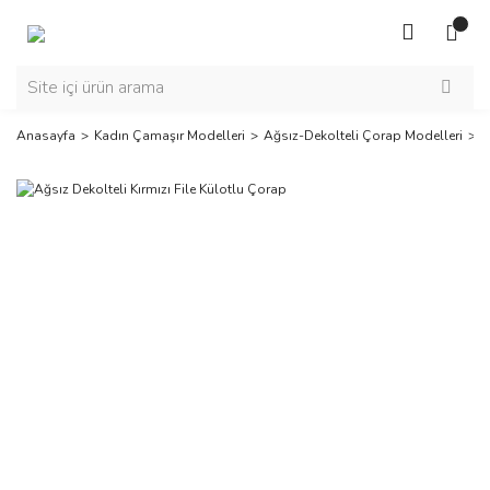
Anasayfa
Kadın Çamaşır Modelleri
Ağsız-Dekolteli Çorap Modelleri
A