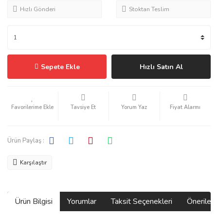
Hızlı Gönderi
Stoktan Teslim
Sepete Ekle
Hızlı Satın Al
Tavsiye Et
Yorum Yaz
Fiyat Alarmı
Ürün Paylaş :
Karşılaştır
Ürün Bilgisi
Yorumlar
Taksit Seçenekleri
Önerilerin