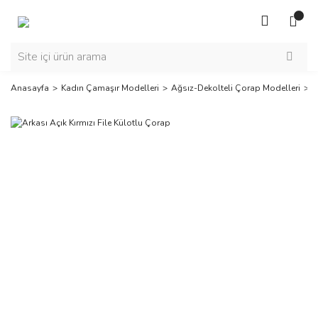
Anasayfa
Kadın Çamaşır Modelleri
Ağsız-Dekolteli Çorap Modelleri
A