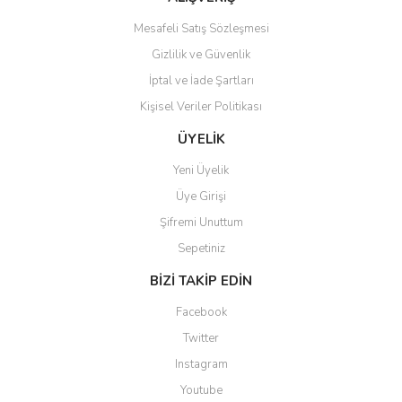
Mesafeli Satış Sözleşmesi
Gizlilik ve Güvenlik
İptal ve İade Şartları
Kişisel Veriler Politikası
Gönder
ÜYELİK
Yeni Üyelik
Üye Girişi
Şifremi Unuttum
Sepetiniz
BİZİ TAKİP EDİN
Facebook
Twitter
Instagram
Youtube