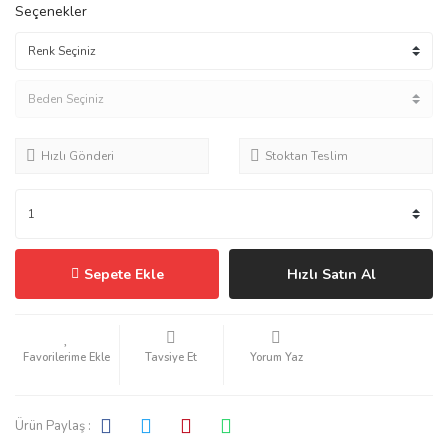
Seçenekler
Hızlı Gönderi
Stoktan Teslim
Sepete Ekle
Hızlı Satın Al
Tavsiye Et
Yorum Yaz
Ürün Paylaş :