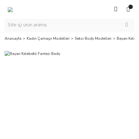
Anasayfa
Kadın Çamaşır Modelleri
Seksi Body Modelleri
Bayan Kelebe