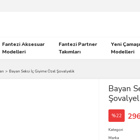
Fantezi Aksesuar
Fantezi Partner
Yeni Çamaşı
Modelleri
Takımları
Modelleri
rı
Bayan Seksi İç Giyime Özel Şovalyelik
Bayan Se
Şovalyel
296
%22
Kategori
Marka