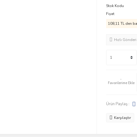
Stok Kodu
Fiyat
108,11 TL den baş
Hızlı Gönderi
Ürün Paylaş :
Karşılaştır