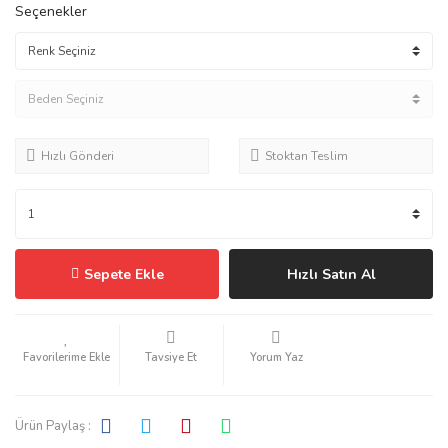
Seçenekler
Hızlı Gönderi
Stoktan Teslim
Sepete Ekle
Hızlı Satın Al
Tavsiye Et
Yorum Yaz
Ürün Paylaş :