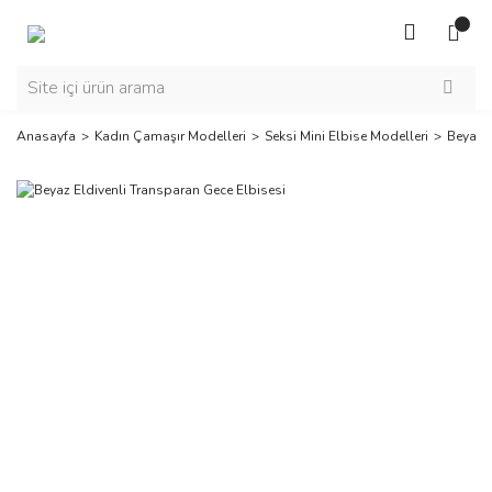
Anasayfa
Kadın Çamaşır Modelleri
Seksi Mini Elbise Modelleri
Beyaz E