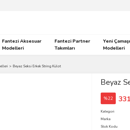
Fantezi Aksesuar
Fantezi Partner
Yeni Çamaşı
Modelleri
Takımları
Modelleri
lleri
Beyaz Seksi Erkek String Külot
Beyaz Se
331
%22
Kategori
Marka
Stok Kodu