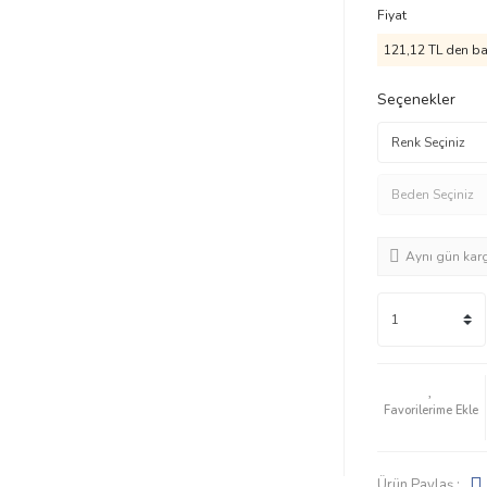
Fiyat
121,12 TL den baş
Seçenekler
Aynı gün kar
Ürün Paylaş :