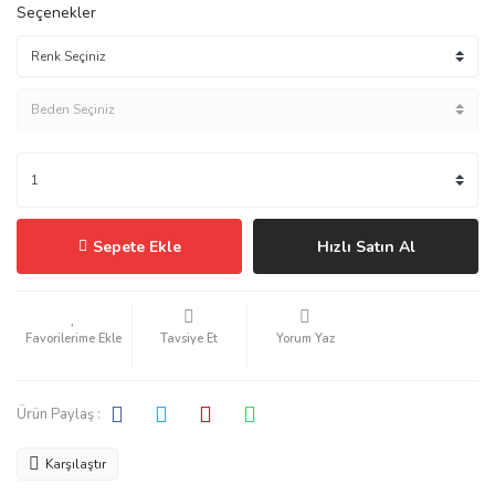
Seçenekler
Sepete Ekle
Hızlı Satın Al
Tavsiye Et
Yorum Yaz
Ürün Paylaş :
Karşılaştır