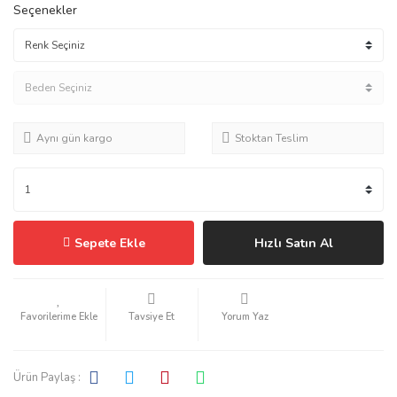
Seçenekler
Aynı gün kargo
Stoktan Teslim
Sepete Ekle
Hızlı Satın Al
Tavsiye Et
Yorum Yaz
Ürün Paylaş :