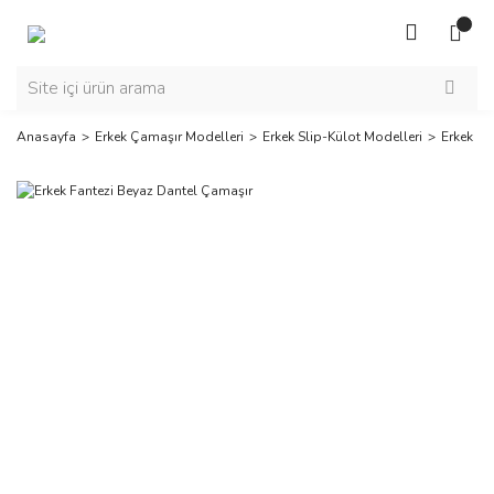
Anasayfa
Erkek Çamaşır Modelleri
Erkek Slip-Külot Modelleri
Erkek Fa