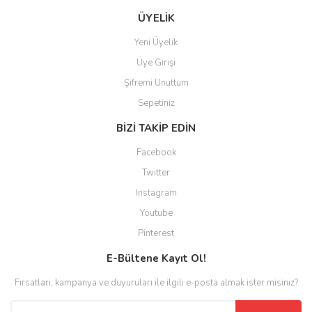
ÜYELİK
Yeni Üyelik
Üye Girişi
Şifremi Unuttum
Sepetiniz
BİZİ TAKİP EDİN
Facebook
Twitter
Instagram
Youtube
Pinterest
E-Bültene Kayıt Ol!
Fırsatları, kampanya ve duyuruları ile ilgili e-posta almak ister misiniz?