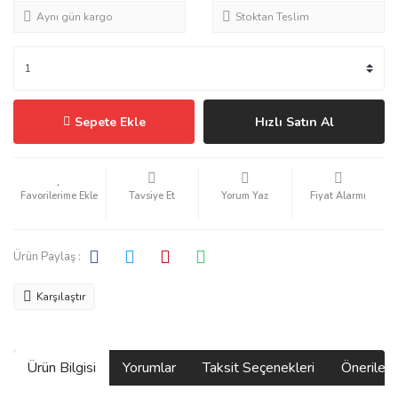
Aynı gün kargo
Stoktan Teslim
Sepete Ekle
Hızlı Satın Al
Tavsiye Et
Yorum Yaz
Fiyat Alarmı
Ürün Paylaş :
Karşılaştır
Ürün Bilgisi
Yorumlar
Taksit Seçenekleri
Önerilerin