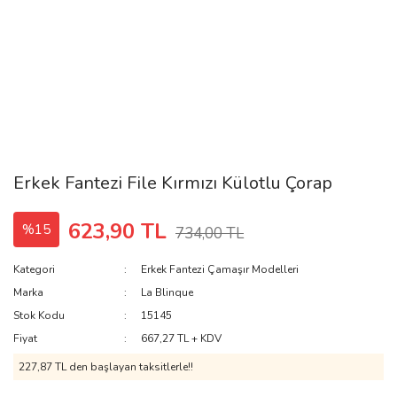
Erkek Fantezi File Kırmızı Külotlu Çorap
623,90 TL
%15
734,00 TL
Kategori
Erkek Fantezi Çamaşır Modelleri
Marka
La Blinque
Stok Kodu
15145
Fiyat
667,27 TL + KDV
227,87 TL den başlayan taksitlerle!!