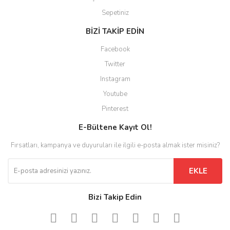
Sepetiniz
BİZİ TAKİP EDİN
Facebook
Twitter
Instagram
Youtube
Pinterest
E-Bültene Kayıt Ol!
Fırsatları, kampanya ve duyuruları ile ilgili e-posta almak ister misiniz?
EKLE
Bizi Takip Edin