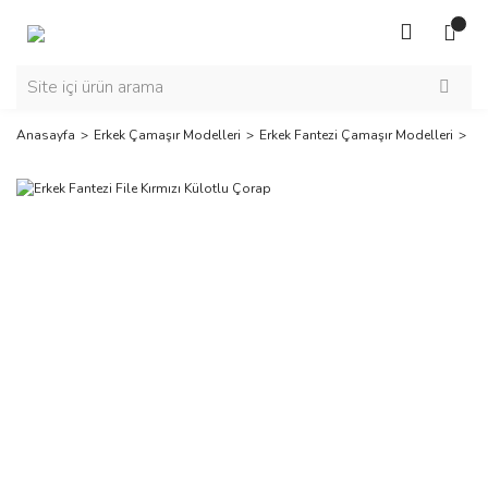
Anasayfa
Erkek Çamaşır Modelleri
Erkek Fantezi Çamaşır Modelleri
Er