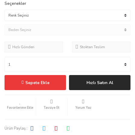
Seçenekler
Hızlı Gönderi
Stoktan Teslim
Sepete Ekle
Hızlı Satın Al
Tavsiye Et
Yorum Yaz
Ürün Paylaş :