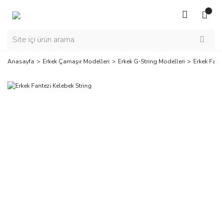
Anasayfa
Erkek Çamaşır Modelleri
Erkek G-String Modelleri
Erkek Fant