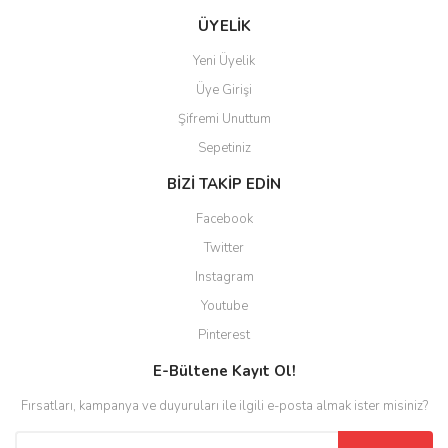
ÜYELİK
Yeni Üyelik
Üye Girişi
Şifremi Unuttum
Sepetiniz
BİZİ TAKİP EDİN
Facebook
Twitter
Instagram
Youtube
Pinterest
E-Bültene Kayıt Ol!
Fırsatları, kampanya ve duyuruları ile ilgili e-posta almak ister misiniz?