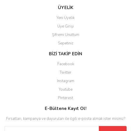
ÜYELİK
Yeni Üyelik
Üye Girişi
Şifremi Unuttum
Sepetiniz
BİZİ TAKİP EDİN
Facebook
Twitter
Instagram
Youtube
Pinterest
E-Bültene Kayıt Ol!
Fırsatları, kampanya ve duyuruları ile ilgili e-posta almak ister misiniz?