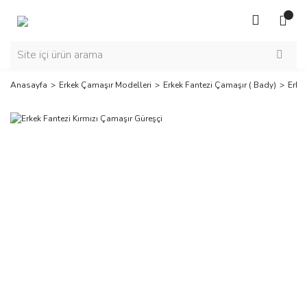
Anasayfa
Erkek Çamaşır Modelleri
Erkek Fantezi Çamaşır ( Bady)
Erkek