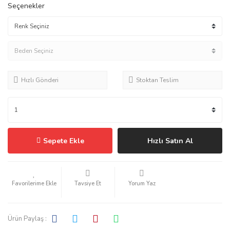
Seçenekler
Hızlı Gönderi
Stoktan Teslim
Sepete Ekle
Hızlı Satın Al
Tavsiye Et
Yorum Yaz
Ürün Paylaş :