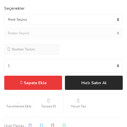
Seçenekler
Stoktan Teslim
Sepete Ekle
Hızlı Satın Al
Tavsiye Et
Yorum Yaz
Ürün Paylaş :