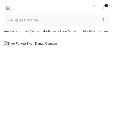
Anasayfa
Erkek Çamaşır Modelleri
Erkek Slip-Külot Modelleri
Erkek Fa