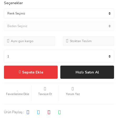
Seçenekler
Aynı gün kargo
Stoktan Teslim
Sepete Ekle
Hızlı Satın Al
Tavsiye Et
Yorum Yaz
Ürün Paylaş :