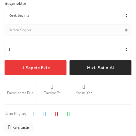
Seçenekler
Sepete Ekle
Hızlı Satın Al
Tavsiye Et
Yorum Yaz
Ürün Paylaş :
Karşılaştır