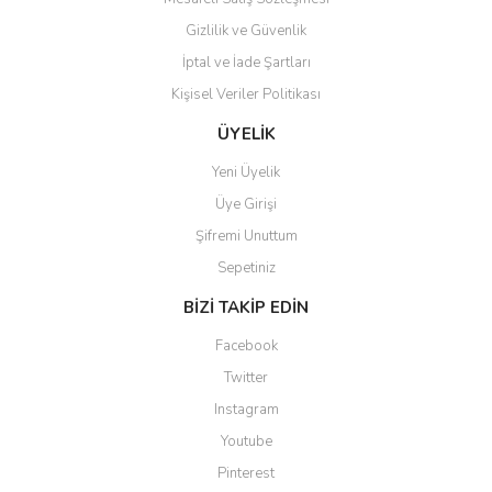
Gizlilik ve Güvenlik
İptal ve İade Şartları
Kişisel Veriler Politikası
Gönder
ÜYELİK
Yeni Üyelik
Üye Girişi
Şifremi Unuttum
Sepetiniz
BİZİ TAKİP EDİN
Facebook
Twitter
Instagram
Youtube
Pinterest