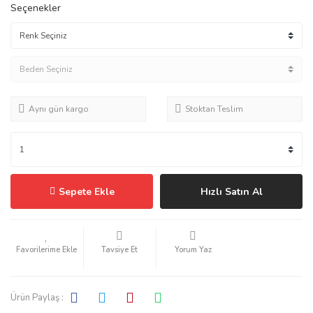
Seçenekler
Aynı gün kargo
Stoktan Teslim
Sepete Ekle
Hızlı Satın Al
Tavsiye Et
Yorum Yaz
Ürün Paylaş :