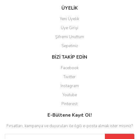
ÜYELİK
Yeni Üyelik
Üye Girişi
Şifremi Unuttum
Sepetiniz
BİZİ TAKİP EDİN
Facebook
Twitter
Instagram
Youtube
Pinterest
E-Bültene Kayıt Ol!
Fırsatları, kampanya ve duyuruları ile ilgili e-posta almak ister misiniz?