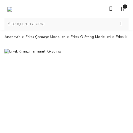
Anasayfa
Erkek Çamaşır Modelleri
Erkek G-String Modelleri
Erkek Kırm