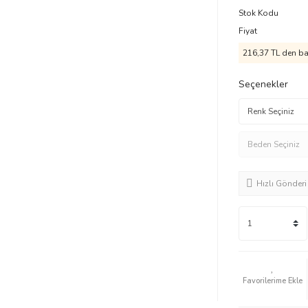
Stok Kodu
Fiyat
216,37 TL den baş
Seçenekler
Hızlı Gönderi