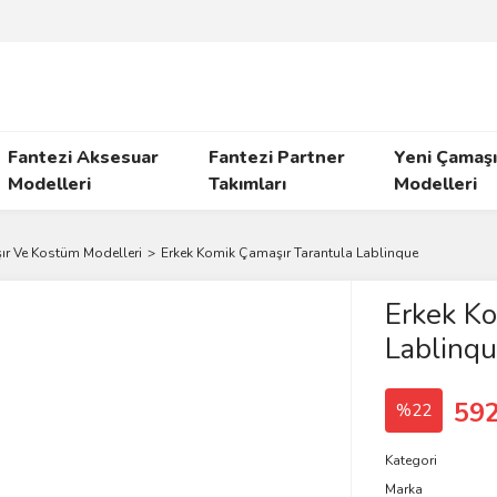
Fantezi Aksesuar
Fantezi Partner
Yeni Çamaşı
Modelleri
Takımları
Modelleri
ır Ve Kostüm Modelleri
Erkek Komik Çamaşır Tarantula Lablinque
Erkek Ko
Lablinq
592
%22
Kategori
Marka