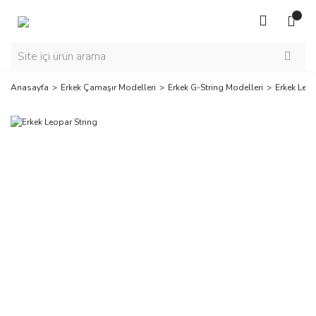
Anasayfa
Erkek Çamaşır Modelleri
Erkek G-String Modelleri
Erkek Leop