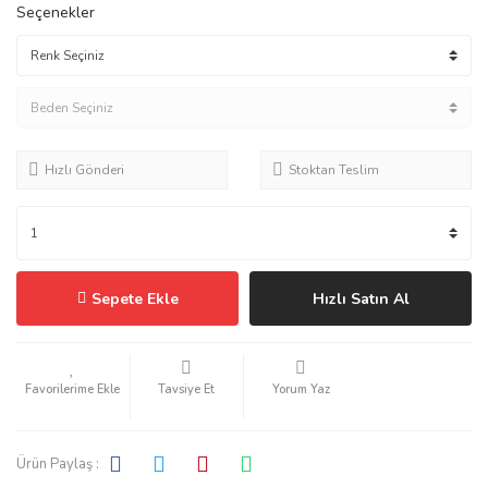
Seçenekler
Hızlı Gönderi
Stoktan Teslim
Sepete Ekle
Hızlı Satın Al
Tavsiye Et
Yorum Yaz
Ürün Paylaş :