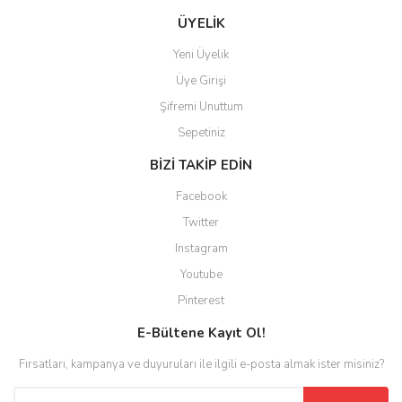
ÜYELİK
Yeni Üyelik
Üye Girişi
Şifremi Unuttum
Sepetiniz
BİZİ TAKİP EDİN
Facebook
Twitter
Instagram
Youtube
Pinterest
E-Bültene Kayıt Ol!
Fırsatları, kampanya ve duyuruları ile ilgili e-posta almak ister misiniz?