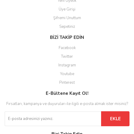
Yeni Üyelik
Üye Girişi
Şifremi Unuttum
Sepetiniz
BİZİ TAKİP EDİN
Facebook
Twitter
Instagram
Youtube
Pinterest
E-Bültene Kayıt Ol!
Fırsatları, kampanya ve duyuruları ile ilgili e-posta almak ister misiniz?
EKLE