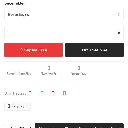
Seçenekler
Sepete Ekle
Hızlı Satın Al
Tavsiye Et
Yorum Yaz
Ürün Paylaş :
Karşılaştır