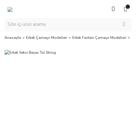
Anasayfa
Erkek Çamaşır Modelleri
Erkek Fantezi Çamaşır Modelleri
Er