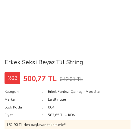
Erkek Seksi Beyaz Tül String
500,77 TL
%22
642,01 TL
Kategori
Erkek Fantezi Çamaşır Modelleri
Marka
La Blinque
Stok Kodu
064
Fiyat
583,65 TL + KDV
182,90 TL den başlayan taksitlerle!!