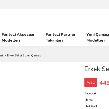
Fantezi Aksesuar
Fantezi Partner
Yeni Çamaşı
Modelleri
Takımları
Modelleri
eri
Erkek Seksi Boxer Çamaşır
Erkek Se
449
%22
Kategori
Marka
Stok Kodu