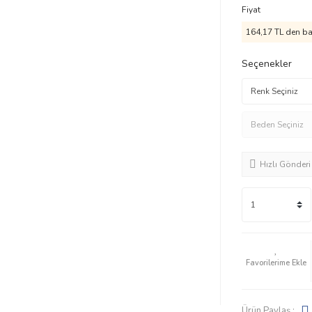
Fiyat
164,17 TL den baş
Seçenekler
Hızlı Gönderi
Ürün Paylaş :