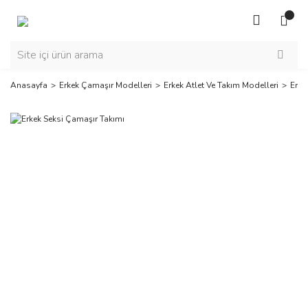
Anasayfa
Erkek Çamaşır Modelleri
Erkek Atlet Ve Takım Modelleri
Erke