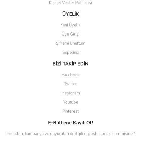
Kişisel Veriler Politikası
Gönder
ÜYELİK
Yeni Üyelik
Üye Girişi
Şifremi Unuttum
Sepetiniz
BİZİ TAKİP EDİN
Facebook
Twitter
Instagram
Youtube
Pinterest
E-Bültene Kayıt Ol!
Fırsatları, kampanya ve duyuruları ile ilgili e-posta almak ister misiniz?