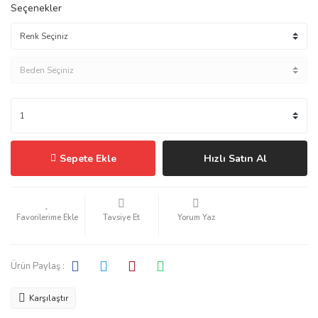
Seçenekler
Sepete Ekle
Hızlı Satın Al
Tavsiye Et
Yorum Yaz
Ürün Paylaş :
Karşılaştır