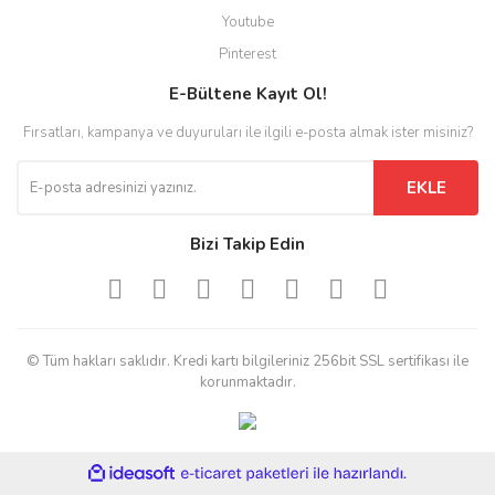
Youtube
Pinterest
E-Bültene Kayıt Ol!
Fırsatları, kampanya ve duyuruları ile ilgili e-posta almak ister misiniz?
EKLE
Bizi Takip Edin
© Tüm hakları saklıdır. Kredi kartı bilgileriniz 256bit SSL sertifikası ile
korunmaktadır.
ile
ideasoft
e-
hazırlandı.
ticaret