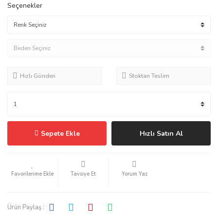
Seçenekler
Hızlı Gönderi
Stoktan Teslim
Sepete Ekle
Hızlı Satın Al
Tavsiye Et
Yorum Yaz
Ürün Paylaş :