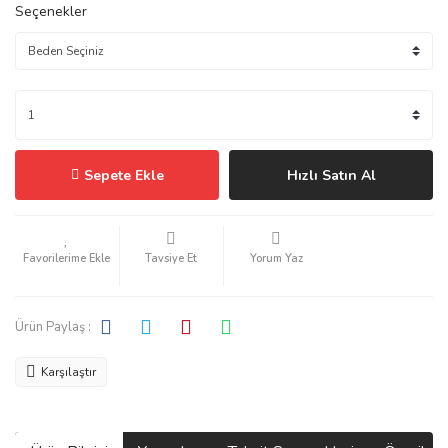
Seçenekler
Sepete Ekle
Hızlı Satın Al
Tavsiye Et
Yorum Yaz
Ürün Paylaş :
Karşılaştır