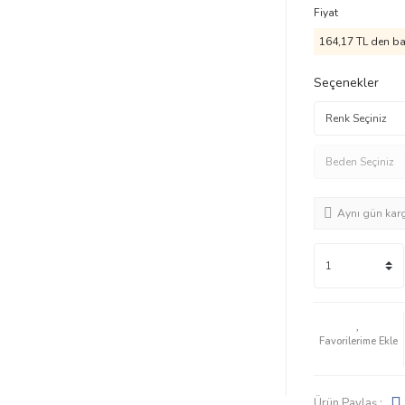
Fiyat
164,17 TL den baş
Seçenekler
Aynı gün kar
Ürün Paylaş :