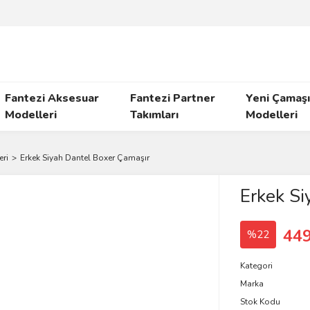
Fantezi Aksesuar
Fantezi Partner
Yeni Çamaşı
Modelleri
Takımları
Modelleri
eri
Erkek Siyah Dantel Boxer Çamaşır
Erkek Si
449
%22
Kategori
Marka
Stok Kodu