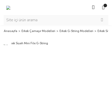
Anasayfa
Erkek Çamaşır Modelleri
Erkek G-String Modelleri
Erkek Siya
Yeni