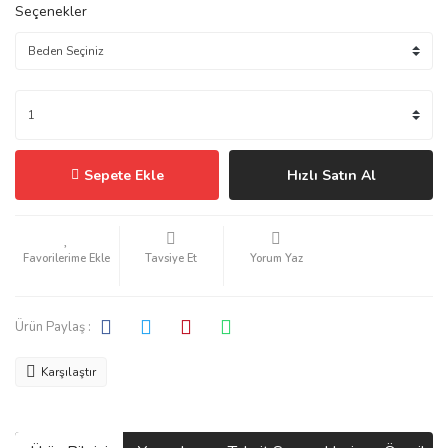
Seçenekler
Sepete Ekle
Hızlı Satın Al
Tavsiye Et
Yorum Yaz
Ürün Paylaş :
Karşılaştır