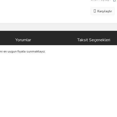
Karşılaştır
Yorumlar
Taksit Seçenekleri
ini en uygun fiyata sunmaktayız.