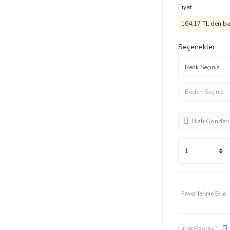
Fiyat
164,17 TL den baş
Seçenekler
Hızlı Gönderi
Ürün Paylaş :