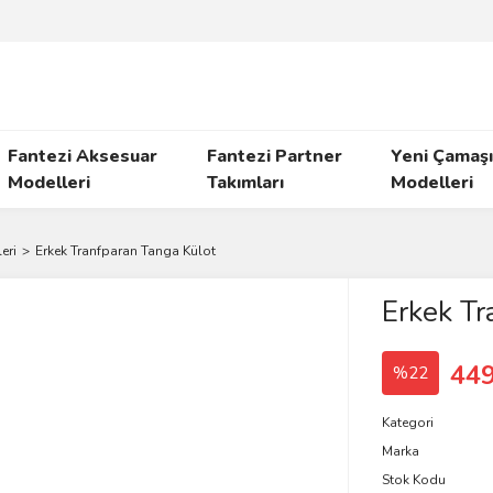
Fantezi Aksesuar
Fantezi Partner
Yeni Çamaşı
Modelleri
Takımları
Modelleri
eri
Erkek Tranfparan Tanga Külot
Erkek Tr
449
%22
Kategori
Marka
Stok Kodu