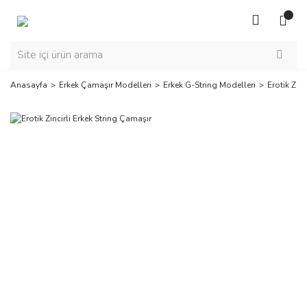
Anasayfa
Erkek Çamaşır Modelleri
Erkek G-String Modelleri
Erotik Zin