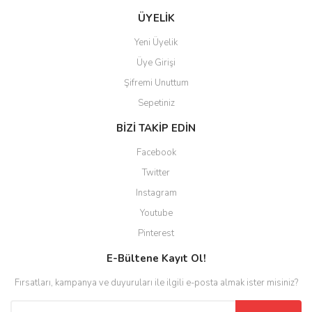
ÜYELİK
Yeni Üyelik
Üye Girişi
Şifremi Unuttum
Sepetiniz
BİZİ TAKİP EDİN
Facebook
Twitter
Instagram
Youtube
Pinterest
E-Bültene Kayıt Ol!
Fırsatları, kampanya ve duyuruları ile ilgili e-posta almak ister misiniz?