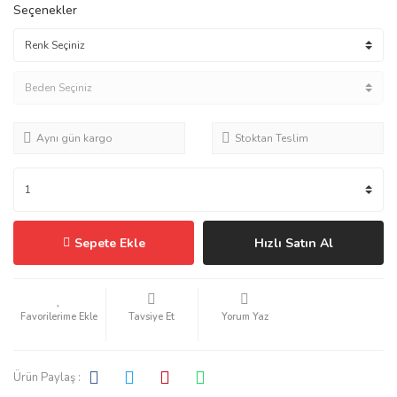
Seçenekler
Aynı gün kargo
Stoktan Teslim
Sepete Ekle
Hızlı Satın Al
Tavsiye Et
Yorum Yaz
Ürün Paylaş :