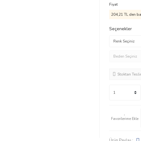
Fiyat
204,21 TL den baş
Seçenekler
Stoktan Tesl
Ürün Paylaş :