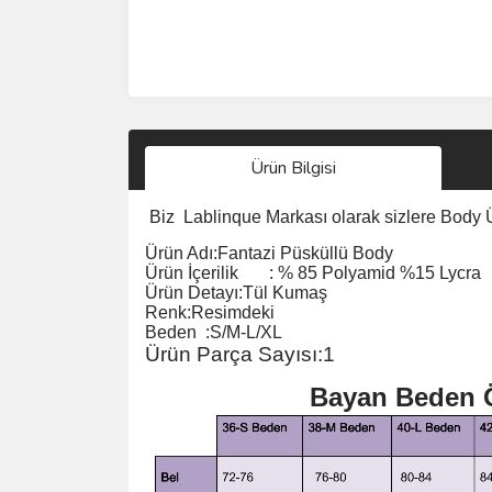
Ürün Bilgisi
Biz
Lablinque Markası
olarak sizlere Body
Ürün Adı:
Fantazi Püsküllü Body
Ürün
İçerilik
:
% 85 Polyamid %15 Lycra
Ürün Detayı:Tül Kumaş
Renk:Resimdeki
Beden :S/M-L/XL
Ürün Parça Sayısı:1
Bayan Beden