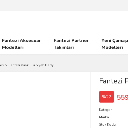
Fantezi Aksesuar
Fantezi Partner
Yeni Çamaşı
Modelleri
Takımları
Modelleri
eri
Fantezi Püsküllü Siyah Bady
Fantezi 
559
%22
Kategori
Marka
Stok Kodu