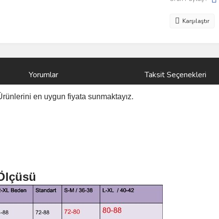
Karşılaştır
Yorumlar
Taksit Seçenekleri
Ürünlerini
en uygun fiyata sunmaktayız.
 Ölçüsü