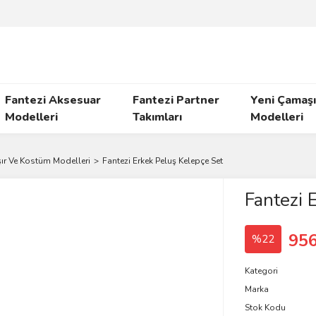
Fantezi Aksesuar
Fantezi Partner
Yeni Çamaşı
Modelleri
Takımları
Modelleri
ır Ve Kostüm Modelleri
Fantezi Erkek Peluş Kelepçe Set
Fantezi 
956
%22
Kategori
Marka
Stok Kodu