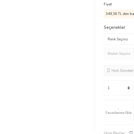
Fiyat
349,36 TL den baş
Seçenekler
Hızlı Gönderi
Ürün Paylaş :