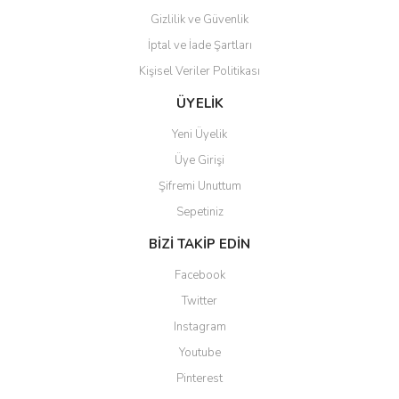
Gizlilik ve Güvenlik
İptal ve İade Şartları
Kişisel Veriler Politikası
Gönder
ÜYELİK
Yeni Üyelik
Üye Girişi
Şifremi Unuttum
Sepetiniz
BİZİ TAKİP EDİN
Facebook
Twitter
Instagram
Youtube
Pinterest