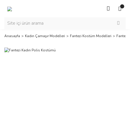
Anasayfa
Kadın Çamaşır Modelleri
Fantezi Kostüm Modelleri
Fantezi