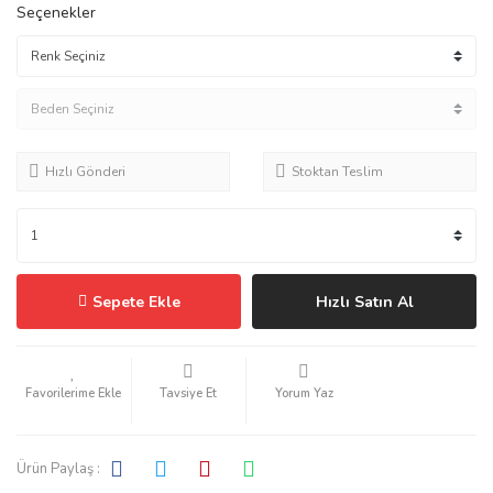
Seçenekler
Hızlı Gönderi
Stoktan Teslim
Sepete Ekle
Hızlı Satın Al
Tavsiye Et
Yorum Yaz
Ürün Paylaş :