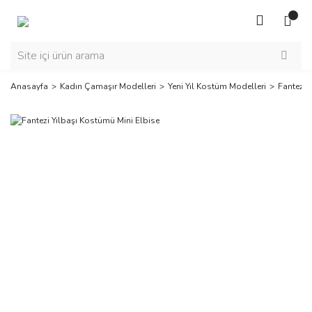
Anasayfa
Kadın Çamaşır Modelleri
Yeni Yıl Kostüm Modelleri
Fantezi 