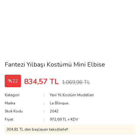
Fantezi Yılbaşı Kostümü Mini Elbise
834,57 TL
%22
1.069,96 TL
Kategori
Yeni Yıl Kostüm Modelleri
Marka
La Blinque
Stok Kodu
2042
Fiyat
972,69 TL + KDV
304,81 TL den başlayan taksitlerle!!