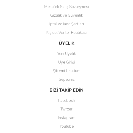
Mesafeli Satış Sözleşmesi
Gizlilik ve Güvenlik
İptal ve İade Şartları
Kişisel Veriler Politikası
Gönder
ÜYELİK
Yeni Üyelik
Üye Girişi
Şifremi Unuttum
Sepetiniz
BİZİ TAKİP EDİN
Facebook
Twitter
Instagram
Youtube