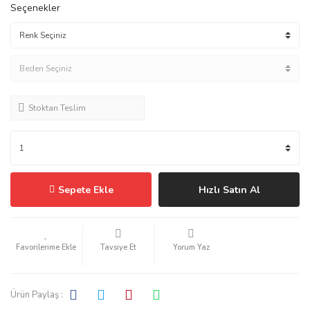
Seçenekler
Stoktan Teslim
Sepete Ekle
Hızlı Satın Al
Tavsiye Et
Yorum Yaz
Ürün Paylaş :