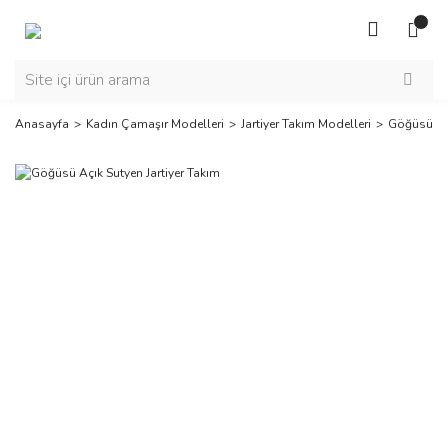
Anasayfa
Kadın Çamaşır Modelleri
Jartiyer Takım Modelleri
Göğüsü Açı