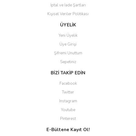
İptal ve İade Şartları
Kişisel Veriler Politikası
Gönder
ÜYELİK
Yeni Üyelik
Üye Girişi
Şifremi Unuttum
Sepetiniz
BİZİ TAKİP EDİN
Facebook
Twitter
Instagram
Youtube
Pinterest
E-Bültene Kayıt Ol!