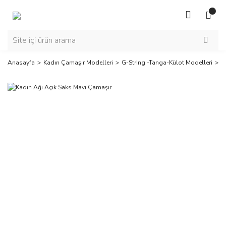
Anasayfa
Kadın Çamaşır Modelleri
G-String -Tanga-Külot Modelleri
K