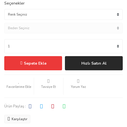
Seçenekler
Sepete Ekle
Hızlı Satın Al
Tavsiye Et
Yorum Yaz
Ürün Paylaş :
Karşılaştır