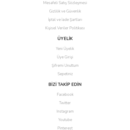
Mesafeli Satış Sözleşmesi
Gizlilik ve Güvenlik
İptal ve İade Şartları
Kişisel Veriler Politikası
Gönder
ÜYELİK
Yeni Üyelik
Üye Girişi
Şifremi Unuttum
Sepetiniz
BİZİ TAKİP EDİN
Facebook
Twitter
Instagram
Youtube
Pinterest