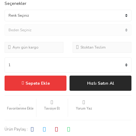
Seçenekler
Aynı gün kargo
Stoktan Teslim
Sepete Ekle
Hızlı Satın Al
Tavsiye Et
Yorum Yaz
Ürün Paylaş :