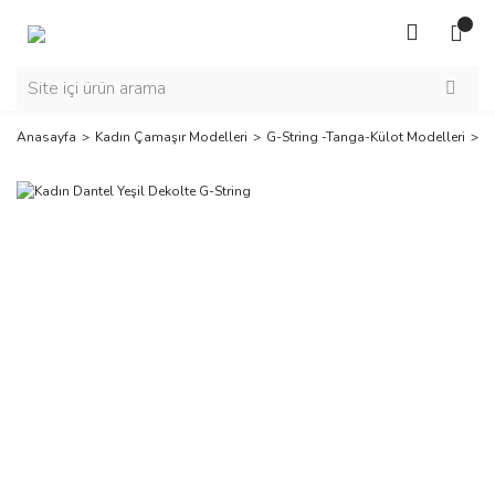
Anasayfa
Kadın Çamaşır Modelleri
G-String -Tanga-Külot Modelleri
K