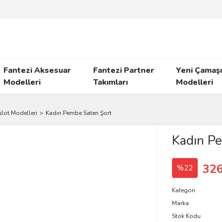
Fantezi Aksesuar
Fantezi Partner
Yeni Çamaşı
Modelleri
Takımları
Modelleri
lot Modelleri
Kadın Pembe Saten Şort
Kadın P
326
%22
Kategori
Marka
Stok Kodu