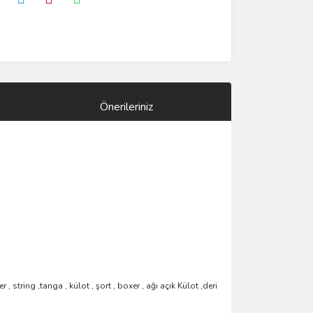
Önerileriniz
string ,tanga , külot , şort , boxer , ağı açık Külot ,deri