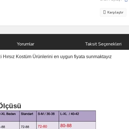
Karşılaştır
Yorumlar
Taksit Seçenekleri
zi Hırsız Kostüm
Ürünlerini
en uygun fiyata sunmaktayız
 Ölçüsü