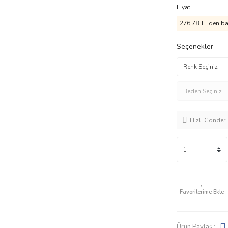
Fiyat
276,78 TL den baş
Seçenekler
Hızlı Gönderi
Ürün Paylaş :