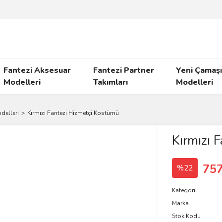
Fantezi Aksesuar
Fantezi Partner
Yeni Çamaşı
Modelleri
Takımları
Modelleri
delleri
Kırmızı Fantezi Hizmetçi Kostümü
Kırmızı 
757
%22
Kategori
Marka
Stok Kodu