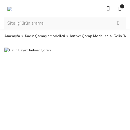
Anasayfa
Kadın Çamaşır Modelleri
Jartiyer Çorap Modelleri
Gelin Beya