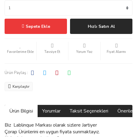
Sepete Ekle
Hızlı Satın Al
Tavsiye Et
Yorum Yaz
Fiyat Alarmı
Ürün Paylaş :
Karşılaştır
Ürün Bilgisi
Yorumlar
Taksit Seçenekleri
Önerilerin
Biz
Lablinque Markası
olarak sizlere Jartiyer
Çorap
Ürünlerini
en uygun fiyata sunmaktayız.