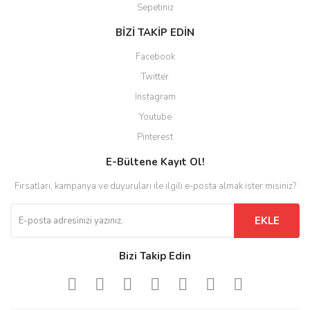
Sepetiniz
BİZİ TAKİP EDİN
Facebook
Twitter
Instagram
Youtube
Pinterest
E-Bültene Kayıt Ol!
Fırsatları, kampanya ve duyuruları ile ilgili e-posta almak ister misiniz?
EKLE
Bizi Takip Edin