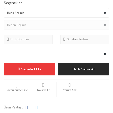
Seçenekler
Hızlı Gönderi
Stoktan Teslim
Sepete Ekle
Hızlı Satın Al
Tavsiye Et
Yorum Yaz
Ürün Paylaş :