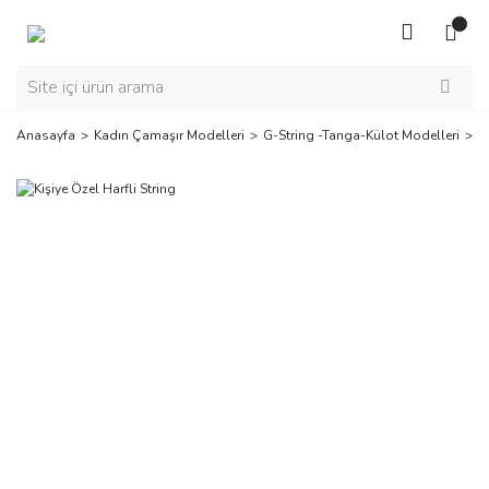
Anasayfa
Kadın Çamaşır Modelleri
G-String -Tanga-Külot Modelleri
K