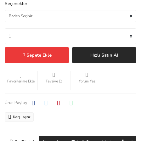
Seçenekler
Sepete Ekle
Hızlı Satın Al
Tavsiye Et
Yorum Yaz
Ürün Paylaş :
Karşılaştır