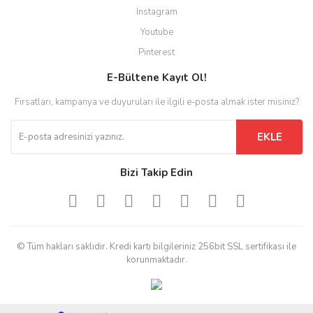
Instagram
Youtube
Pinterest
E-Bültene Kayıt Ol!
Fırsatları, kampanya ve duyuruları ile ilgili e-posta almak ister misiniz?
EKLE
Bizi Takip Edin
© Tüm hakları saklıdır. Kredi kartı bilgileriniz 256bit SSL sertifikası ile
korunmaktadır.