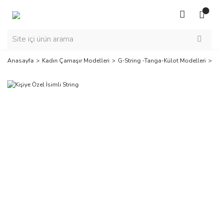
Anasayfa
Kadın Çamaşır Modelleri
G-String -Tanga-Külot Modelleri
K