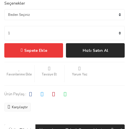
Seçenekler
Sepete Ekle
Hızlı Satın Al
Tavsiye Et
Yorum Yaz
Ürün Paylaş :
Karşılaştır