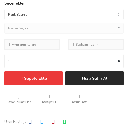
Seçenekler
Aynı gün kargo
Stoktan Teslim
Sepete Ekle
Hızlı Satın Al
Tavsiye Et
Yorum Yaz
Ürün Paylaş :