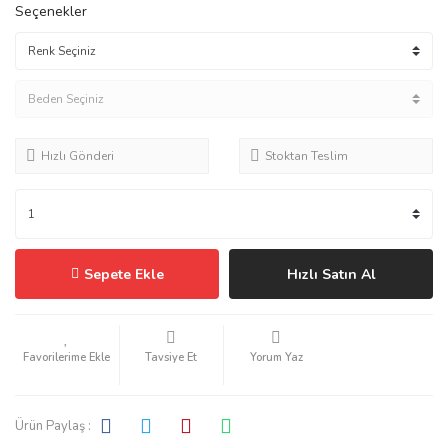
Seçenekler
Hızlı Gönderi
Stoktan Teslim
Sepete Ekle
Hızlı Satın Al
Tavsiye Et
Yorum Yaz
Ürün Paylaş :