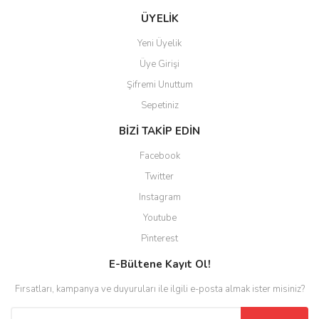
ÜYELİK
Yeni Üyelik
Üye Girişi
Şifremi Unuttum
Sepetiniz
BİZİ TAKİP EDİN
Facebook
Twitter
Instagram
Youtube
Pinterest
E-Bültene Kayıt Ol!
Fırsatları, kampanya ve duyuruları ile ilgili e-posta almak ister misiniz?