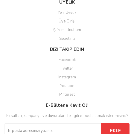
ÜYELİK
Yeni Üyelik
Üye Girişi
Şifremi Unuttum
Sepetiniz
BİZİ TAKİP EDİN
Facebook
Twitter
Instagram
Youtube
Pinterest
E-Bültene Kayıt Ol!
Fırsatları, kampanya ve duyuruları ile ilgili e-posta almak ister misiniz?
EKLE