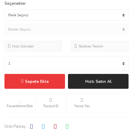
Seçenekler
Hızlı Gönderi
Stoktan Teslim
Sepete Ekle
Hızlı Satın Al
Tavsiye Et
Yorum Yaz
Ürün Paylaş :