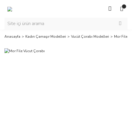
Anasayfa
Kadın Çamaşır Modelleri
Vucüt Çorabı Modelleri
Mor File V