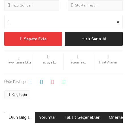
Hızlı Gönderi
Stoktan Teslim
Sepete Ekle
Hızlı Satın Al
Tavsiye Et
Yorum Yaz
Fiyat Alarmı
Ürün Paylaş :
Karşılaştır
Ürün Bilgisi
Yorumlar
Taksit Seçenekleri
Önerilerin