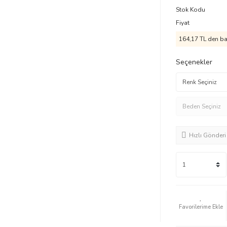
Stok Kodu
Fiyat
164,17 TL den baş
Seçenekler
Hızlı Gönderi