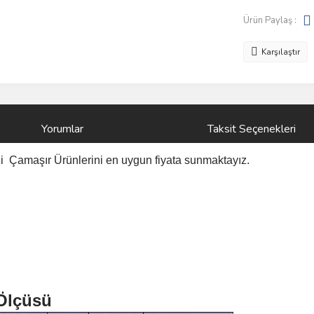
Ürün Paylaş :
Karşılaştır
Yorumlar
Taksit Seçenekleri
azi Çamaşır
Ürünlerini
en uygun fiyata sunmaktayız.
 Ölçüsü