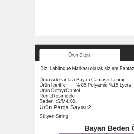
Ürün Bilgisi
Biz
Lablinque Markası
olarak sizlere Fant
Ürün Adı:
Fantazi Bayan Çamaşır Takımı
Ürün
İçerilik
:
% 85 Polyamid %15 Lycra
Ürün Detayı:Dantel
Renk:Resimdeki
Beden :S/M-L/XL
Ürün Parça Sayısı:2
Sütyen.String
Bayan Beden