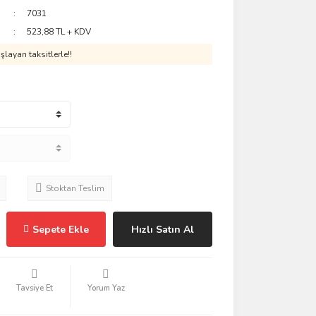
7031
523,88 TL + KDV
layan taksitlerle!!
Stoktan Teslim
Sepete Ekle
Hızlı Satın Al
Tavsiye Et
Yorum Yaz