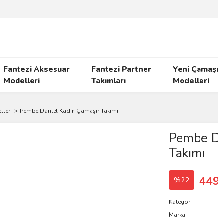
Fantezi Aksesuar
Fantezi Partner
Yeni Çamaşı
Modelleri
Takımları
Modelleri
lleri
Pembe Dantel Kadın Çamaşır Takımı
Pembe D
Takımı
449
%22
Kategori
Marka