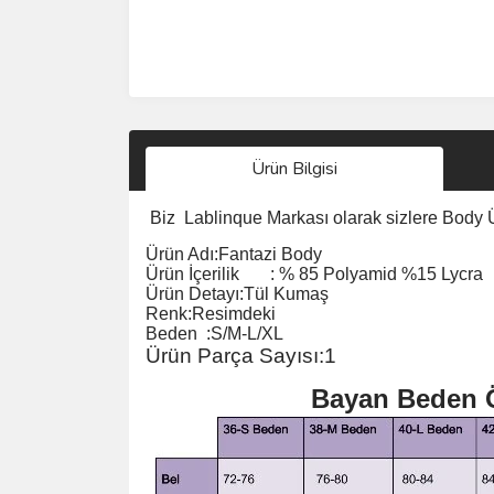
Ürün Bilgisi
Biz
Lablinque Markası
olarak sizlere Body
Ürün Adı:
Fantazi Body
Ürün
İçerilik
:
% 85 Polyamid %15 Lycra
Ürün Detayı:Tül Kumaş
Renk:Resimdeki
Beden :S/M-L/XL
Ürün Parça Sayısı:1
Bayan Beden