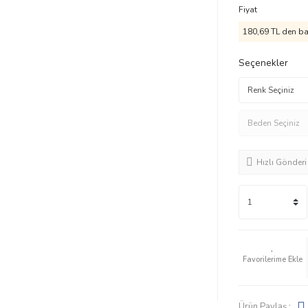
Fiyat
180,69 TL den baş
Seçenekler
Hızlı Gönderi
Ürün Paylaş :