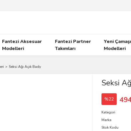
Fantezi Aksesuar
Fantezi Partner
Yeni Çamaşı
Modelleri
Takımları
Modelleri
eri
Seksi Ağı Açık Bady
Seksi Ağ
494
%22
Kategori
Marka
Stok Kodu