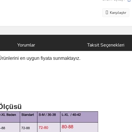
Karşılaştır
Yorumlar
Taksit Seçenekleri
Ürünlerini
en uygun fiyata sunmaktayız.
 Ölçüsü