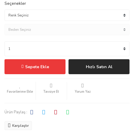
Seçenekler
Sepete Ekle
Hızlı Satın Al
Tavsiye Et
Yorum Yaz
Ürün Paylaş :
Karşılaştır