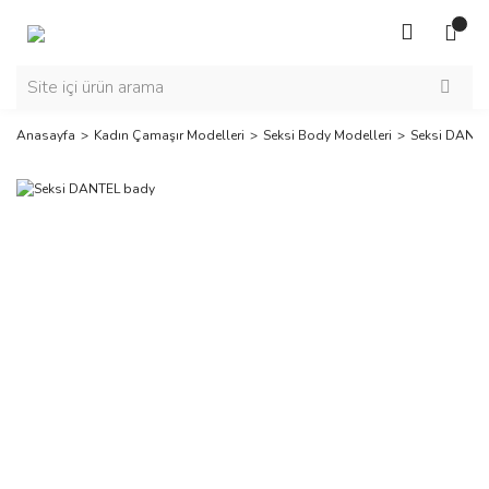
Anasayfa
Kadın Çamaşır Modelleri
Seksi Body Modelleri
Seksi DANTE