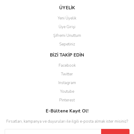
ÜYELİK
Yeni Üyelik
Üye Girişi
Şifremi Unuttum
Sepetiniz
BİZİ TAKİP EDİN
Facebook
Twitter
Instagram
Youtube
Pinterest
E-Bültene Kayıt Ol!
Fırsatları, kampanya ve duyuruları ile ilgili e-posta almak ister misiniz?