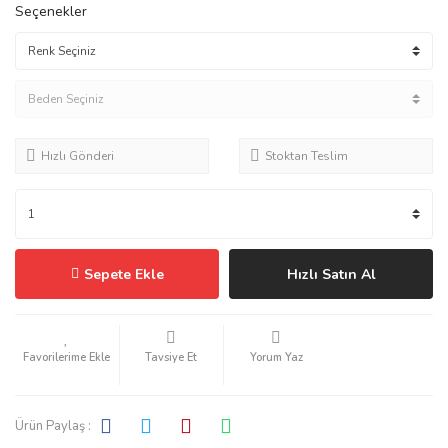
Seçenekler
Hızlı Gönderi
Stoktan Teslim
Sepete Ekle
Hızlı Satın Al
Tavsiye Et
Yorum Yaz
Ürün Paylaş :