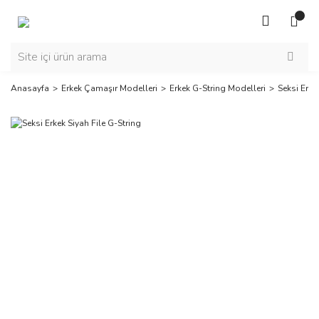
Anasayfa
Erkek Çamaşır Modelleri
Erkek G-String Modelleri
Seksi Erke