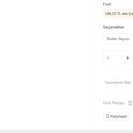
Fiyat
166,15 TL den baş
Seçenekler
Ürün Paylaş :
Karşılaştır