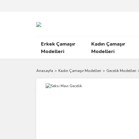
Erkek Çamaşır
Kadın Çamaşır
Modelleri
Modelleri
Anasayfa
Kadın Çamaşır Modelleri
Gecelik Modelleri