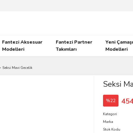
Fantezi Aksesuar
Fantezi Partner
Yeni Çamaşı
Modelleri
Takımları
Modelleri
Seksi Mavi Gecelik
Seksi Ma
454
%22
Kategori
Marka
Stok Kodu